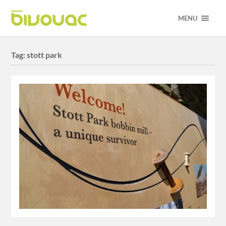
MENU
Tag:
stott park