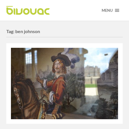
MENU
Tag:
ben johnson